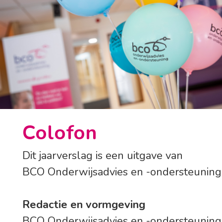
Colofon
Dit jaarverslag is een uitgave van
BCO Onderwijsadvies en -ondersteuning
Redactie en vormgeving
BCO Onderwijsadvies en -ondersteuning