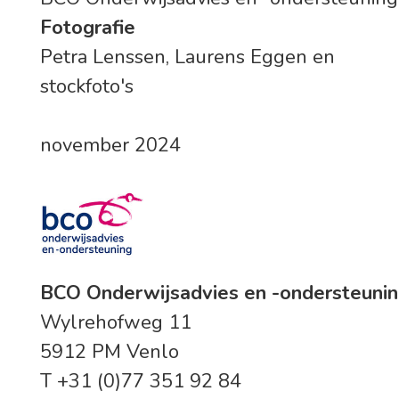
Fotografie
Petra Lenssen, Laurens Eggen en
stockfoto's
november 2024
BCO Onderwijsadvies en -ondersteuni
Wylrehofweg 11
5912 PM Venlo
T +31 (0)77 351 92 84