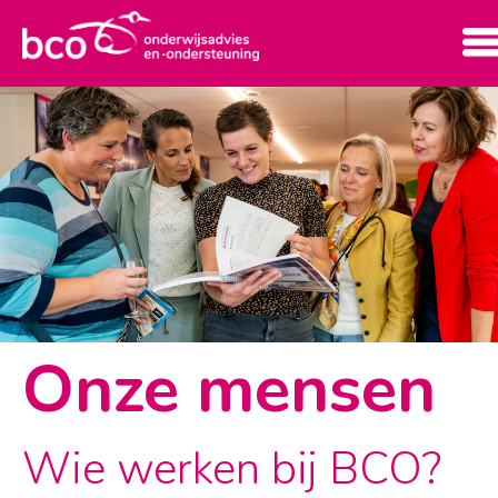
Onze mensen
Wie werken bij BCO?