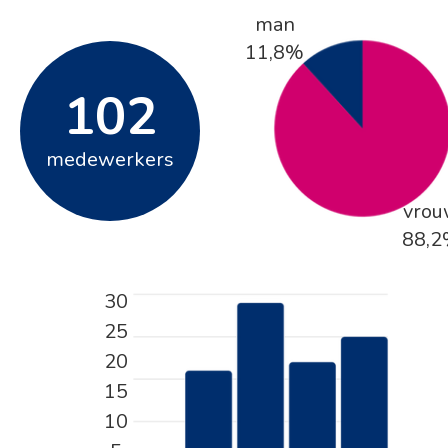
man
11,8%
102
medewerkers
vro
88,
30
25
20
15
10