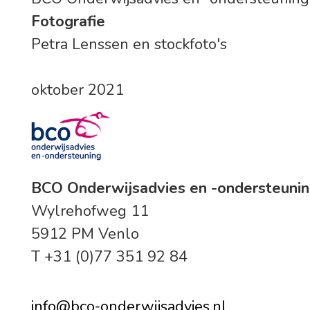
Fotografie
Petra Lenssen en stockfoto's
oktober 2021
BCO Onderwijsadvies en -ondersteuni
Wylrehofweg 11
5912 PM Venlo
T +31 (0)77 351 92 84
info@bco-onderwijsadvies.nl