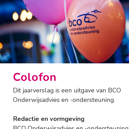
Colofon
Dit jaarverslag is een uitgave van BCO
Onderwijsadvies en -ondersteuning.
Redactie en vormgeving
BCO Onderwijsadvies en -ondersteuning