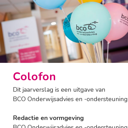
Colofon
Dit jaarverslag is een uitgave van
BCO Onderwijsadvies en -ondersteuning
Redactie en vormgeving
BCO Onderwijsadvies en -ondersteuning