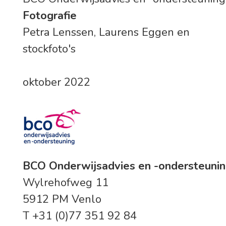
Fotografie
Petra Lenssen, Laurens Eggen en
stockfoto's
oktober 2022
BCO Onderwijsadvies en -ondersteuni
Wylrehofweg 11
5912 PM Venlo
T +31 (0)77 351 92 84